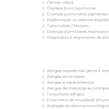
Fibrose cística
Displasia broncopulmonar
Doenças pulmonares aspirativas, br
Malformação no sistema respiratór
Tuberculose / Micoses
Doenças pulmonares restritivas e 
Diagnóstico e seguimento de pr
Alergias respiratórias (asma e rinit
Alergias alimentares
Alergias a medicamentos
Alergias dermatológicas (urticária
Conjuntivite alérgica
Erros inatos de imunidade (imunod
Avaliação do sistema imunológic