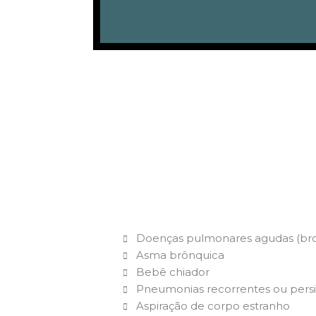
Doenças pulmonares agudas (bro
Asma brônquica
Bebê chiador
Pneumonias recorrentes ou persi
Aspiração de corpo estranho