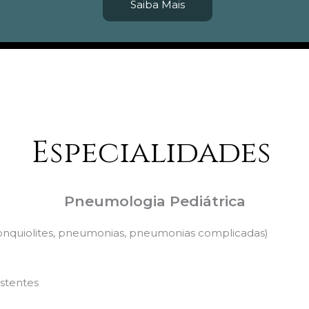
Saiba Mais
Especialidades
Pneumologia Pediátrica
nquiolites, pneumonias, pneumonias complicadas)
stentes