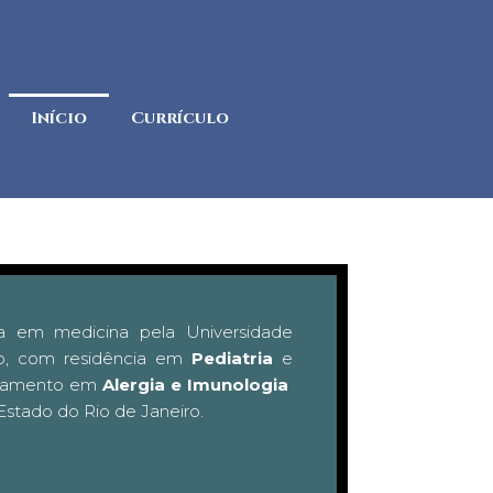
Início
Currículo
a em medicina pela Universidade
ro, com residência em
Pediatria
e
çoamento em
Alergia e Imunologia
Estado do Rio de Janeiro.