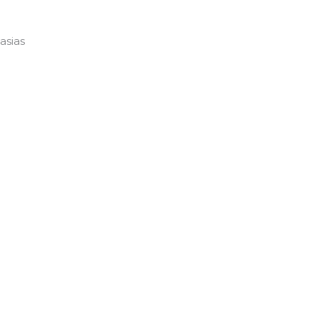
asias